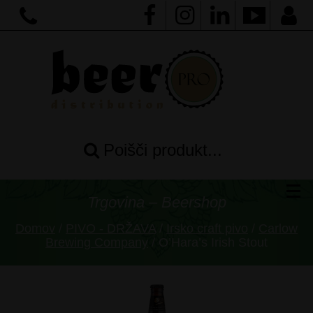
Poišči produkt...
Trgovina – Beershop
Domov
/
PIVO - DRŽAVA
/
Irsko craft pivo
/
Carlow
Brewing Company
/ O’Hara’s Irish Stout