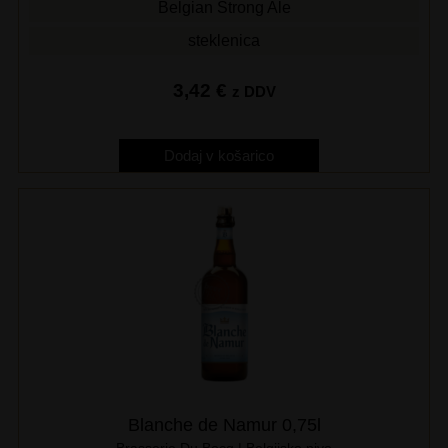
Belgian Strong Ale
steklenica
3,42
€
z DDV
Dodaj v košarico
Blanche de Namur 0,75l