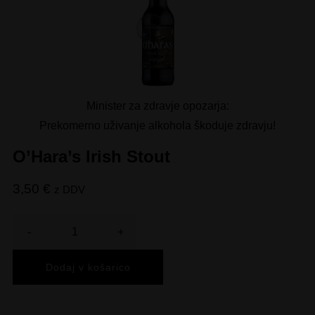
Minister za zdravje opozarja:
Prekomerno uživanje alkohola škoduje zdravju!
O’Hara’s Irish Stout
3,50
€
z DDV
Količina
Dodaj v košarico