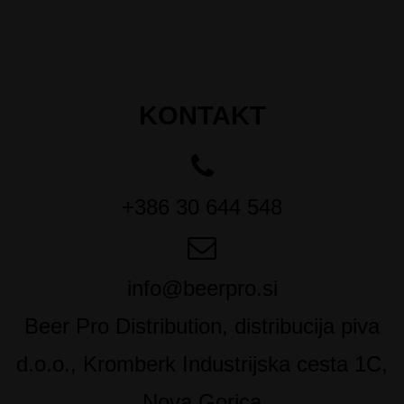
KONTAKT
+386 30 644 548
info@beerpro.si
Beer Pro Distribution, distribucija piva
d.o.o., Kromberk Industrijska cesta 1C,
Nova Gorica