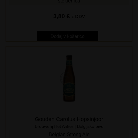
steklenica
3,80
€
z DDV
Dodaj v košarico
Gouden Carolus Hopsinjoor
Brouwerij Het Anker | Belgijsko pivo
Belgian Strong Ale