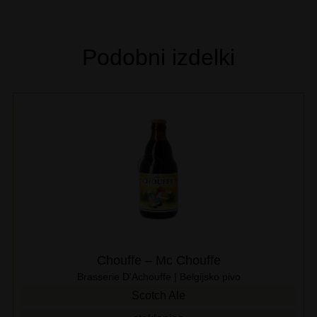
Podobni izdelki
Chouffe – Mc Chouffe
Brasserie D'Achouffe | Belgijsko pivo
Scotch Ale