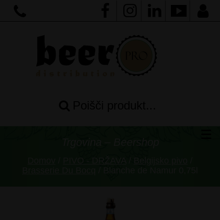
Poišči produkt...
Trgovina – Beershop
Domov
/
PIVO - DRŽAVA
/
Belgijsko pivo
/
Brasserie Du Bocq
/ Blanche de Namur 0,75l