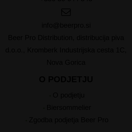
info@beerpro.si
Beer Pro Distribution, distribucija piva
d.o.o., Kromberk Industrijska cesta 1C,
Nova Gorica
O PODJETJU
O podjetju
Biersommelier
Zgodba podjetja Beer Pro