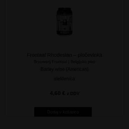
Frontaal Rhodesian – pločevinka
Brouwerij Frontaal | Belgijsko pivo
Barley wine (American)
steklenica
4,60
€
z DDV
Dodaj v košarico