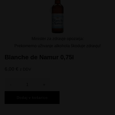
Minister za zdravje opozarja:
Prekomerno uživanje alkohola škoduje zdravju!
Blanche de Namur 0,75l
6,00
€
z DDV
Količina
Dodaj v košarico