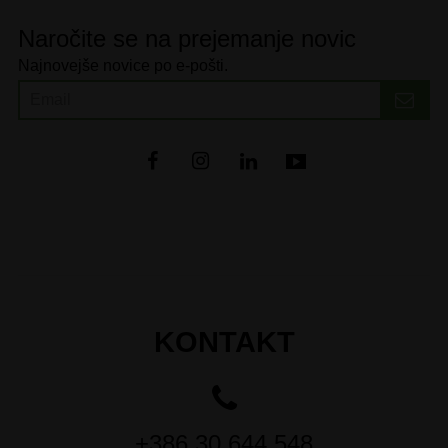
Naročite se na prejemanje novic
Najnovejše novice po e-pošti.
KONTAKT
+386 30 644 548