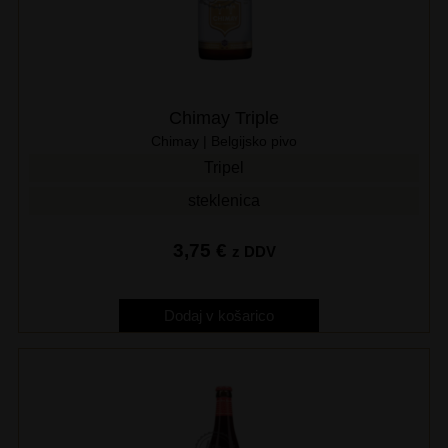
Chimay Triple
Chimay | Belgijsko pivo
Tripel
steklenica
3,75
€
z DDV
Dodaj v košarico