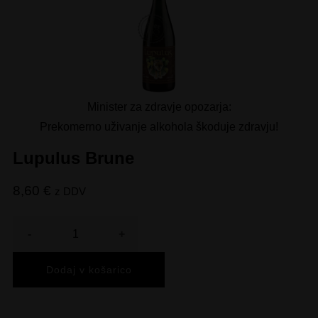
Minister za zdravje opozarja:
Prekomerno uživanje alkohola škoduje zdravju!
Lupulus Brune
8,60
€
z DDV
Količina
Dodaj v košarico