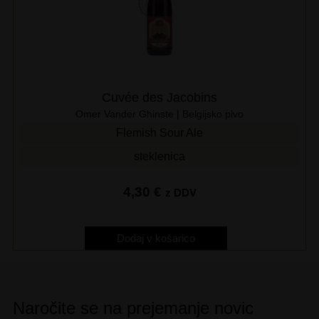
Cuvée des Jacobins
Omer Vander Ghinste | Belgijsko pivo
Flemish Sour Ale
steklenica
4,30
€
z DDV
Dodaj v košarico
Naročite se na prejemanje novic