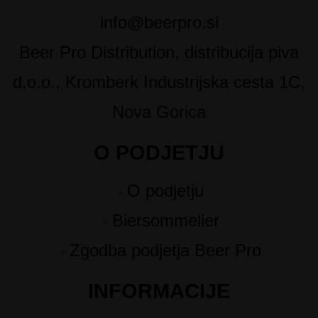
info@beerpro.si
Beer Pro Distribution, distribucija piva
d.o.o., Kromberk Industrijska cesta 1C,
Nova Gorica
O PODJETJU
O podjetju
Biersommelier
Zgodba podjetja Beer Pro
INFORMACIJE