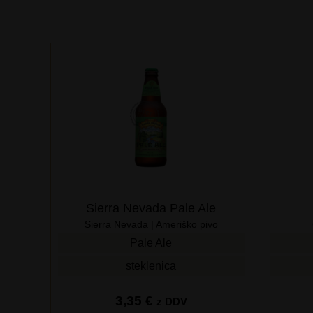
Sierra Nevada Pale Ale
Sierra Nevada | Ameriško pivo
Pale Ale
steklenica
3,35
€
z DDV