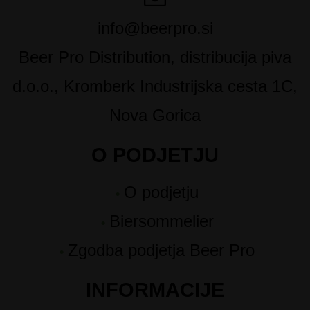
info@beerpro.si
Beer Pro Distribution, distribucija piva
d.o.o., Kromberk Industrijska cesta 1C,
Nova Gorica
O PODJETJU
O podjetju
Biersommelier
Zgodba podjetja Beer Pro
INFORMACIJE