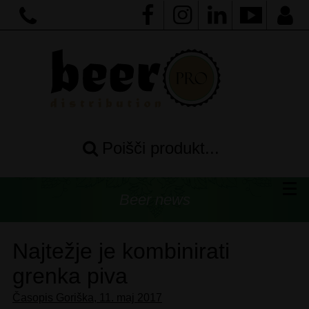
Poišči produkt...
Beer news
Najtežje je kombinirati
grenka piva
Časopis Goriška, 11. maj 2017