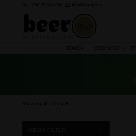
+386 30 644 548
info@beerpro.si
DOMOV
WEB SHOP
P
Showing all 13 results
IZBERI FILTER