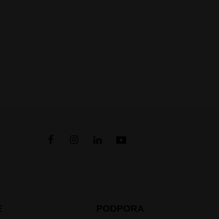
E
PODPORA