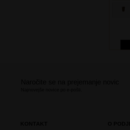
Naročite se na prejemanje novic
Najnovejše novice po e-pošti.
KONTAKT
O PODJ