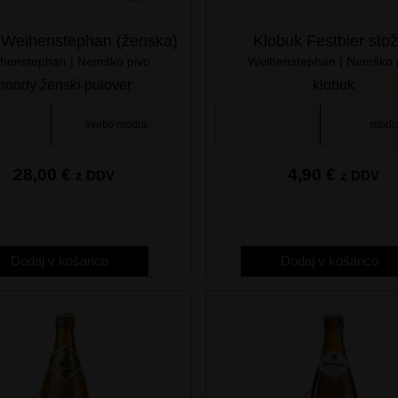
Weihenstephan (ženska)
Klobuk Festbier sto
henstephan | Nemško pivo
Weihenstephan | Nemško 
hoody ženski pulover
klobuk
svetlo modra
modr
28,00
€
4,90
€
z DDV
z DDV
Dodaj v košarico
Dodaj v košarico