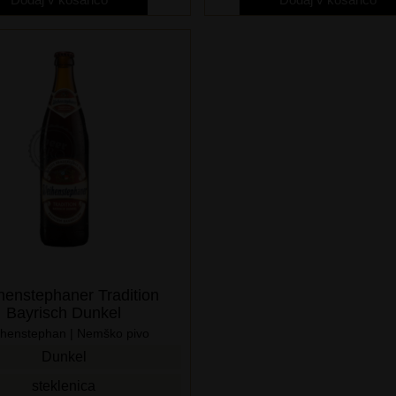
enstephaner Tradition
Bayrisch Dunkel
henstephan | Nemško pivo
Dunkel
steklenica