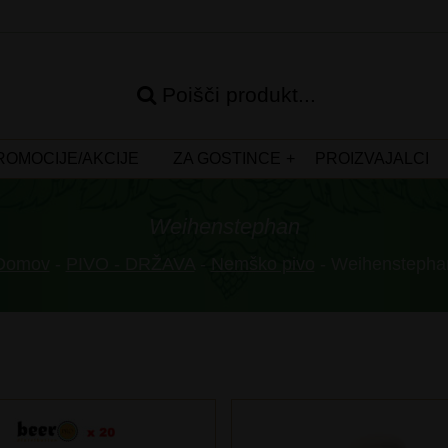
Poišči produkt...
ROMOCIJE/AKCIJE
ZA GOSTINCE
PROIZVAJALCI
Weihenstephan
Domov
-
PIVO - DRŽAVA
-
Nemško pivo
- Weihenstepha