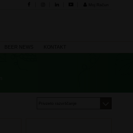
Moj Račun
BEER NEWS
KONTAKT
n