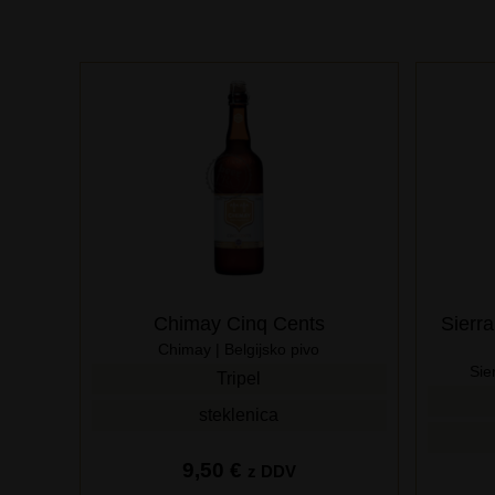
Chimay Cinq Cents
Sierra
Chimay | Belgijsko pivo
Sie
Tripel
steklenica
9,50
€
z DDV