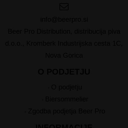
info@beerpro.si
Beer Pro Distribution, distribucija piva
d.o.o., Kromberk Industrijska cesta 1C,
Nova Gorica
O PODJETJU
O podjetju
Biersommelier
Zgodba podjetja Beer Pro
INFORMACIJE