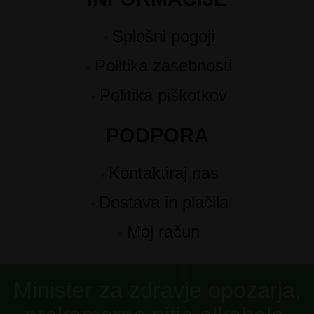
Splošni pogoji
Politika zasebnosti
Politika piškotkov
PODPORA
Kontaktiraj nas
Dostava in plačila
Moj račun
Minister za zdravje opozarja,