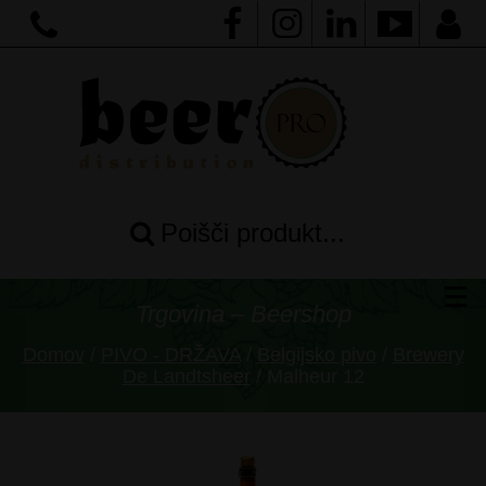
Poišči produkt...
Trgovina – Beershop
Domov
/
PIVO - DRŽAVA
/
Belgijsko pivo
/
Brewery
De Landtsheer
/ Malheur 12