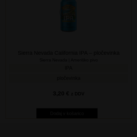
Sierra Nevada California IPA – pločevinka
Sierra Nevada | Ameriško pivo
IPA
pločevinka
3,20
€
z DDV
Dodaj v košarico