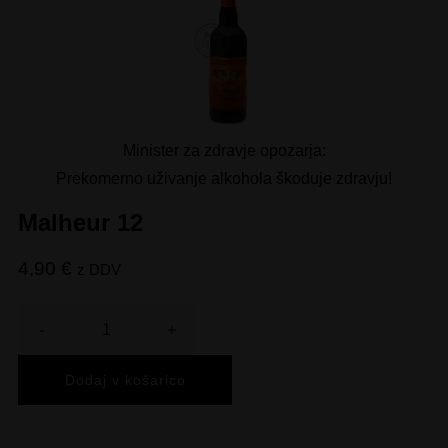
Minister za zdravje opozarja:
Prekomerno uživanje alkohola škoduje zdravju!
Malheur 12
4,90
€
z DDV
Količina
Dodaj v košarico