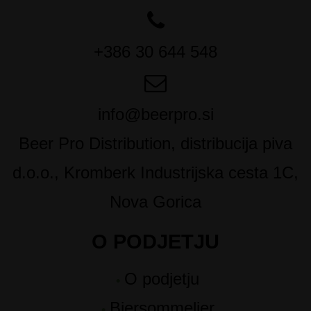
+386 30 644 548
info@beerpro.si
Beer Pro Distribution, distribucija piva
d.o.o., Kromberk Industrijska cesta 1C,
Nova Gorica
O PODJETJU
O podjetju
Biersommelier