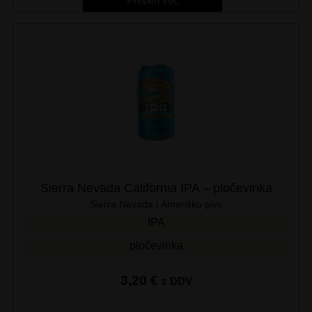
Preberi več
Sierra Nevada California IPA – pločevinka
Sierra Nevada | Ameriško pivo
IPA
pločevinka
3,20
€
z DDV