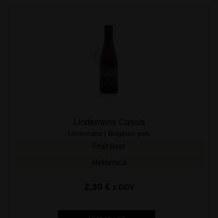
Lindemans Cassis
Lindemans | Belgijsko pivo
Fruit beer
steklenica
2,30
€
z DDV